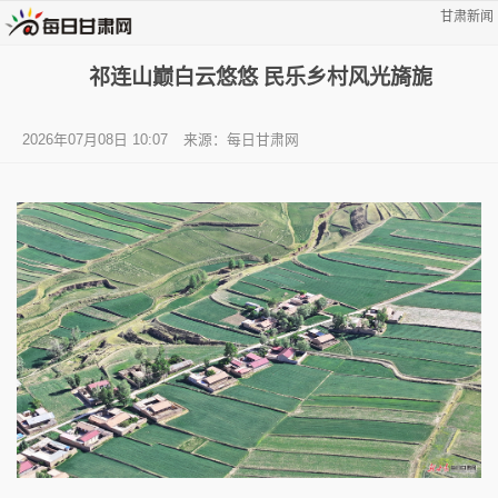
甘肃新闻
祁连山巅白云悠悠 民乐乡村风光旖旎
2026年07月08日 10:07
来源：每日甘肃网