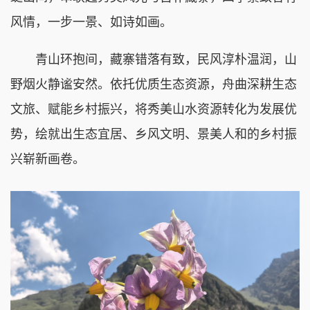
风情，一步一景、如诗如画。
青山环抱间，藏寨错落有致，民风淳朴温润，山
野烟火静谧安然。依托优质生态资源，舟曲深耕生态
文旅、赋能乡村振兴，将秀美山水资源转化为发展优
势，绘就出生态宜居、乡风文明、景美人和的乡村振
兴崭新画卷。