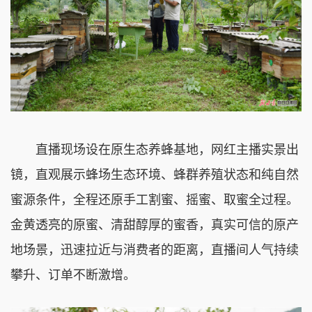
直播现场设在原生态养蜂基地，网红主播实景出
镜，直观展示蜂场生态环境、蜂群养殖状态和纯自然
蜜源条件，全程还原手工割蜜、摇蜜、取蜜全过程。
金黄透亮的原蜜、清甜醇厚的蜜香，真实可信的原产
地场景，迅速拉近与消费者的距离，直播间人气持续
攀升、订单不断激增。