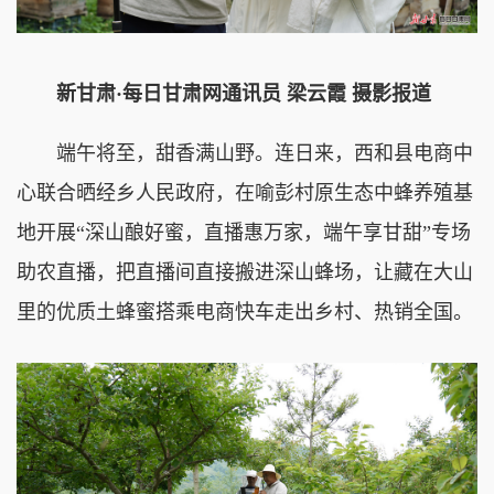
新甘肃·每日甘肃网通讯员 梁云霞 摄影报道
端午将至，甜香满山野。连日来，西和县电商中
心联合晒经乡人民政府，在喻彭村原生态中蜂养殖基
地开展“深山酿好蜜，直播惠万家，端午享甘甜”专场
助农直播，把直播间直接搬进深山蜂场，让藏在大山
里的优质土蜂蜜搭乘电商快车走出乡村、热销全国。