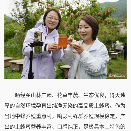
晒经乡山林广袤、花草丰茂、生态优良，得天独
厚的自然环境孕育出纯净无染的高品质土蜂蜜。作为
当地中蜂养殖重点村，喻彭村蜂群养殖规模稳定，产
出的土蜂蜜营养丰富、口感纯正，是极具本土特色的