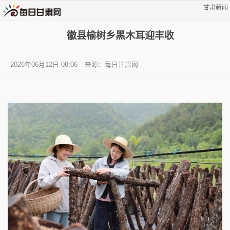
甘肃新闻
徽县榆树乡黑木耳迎丰收
2026年06月12日 08:06
来源：每日甘肃网