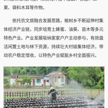
果、袋料木耳等作物。
依托农文旅融合发展思路，榆树乡不断延伸村集
体经济产业链，同步培育土蜂蜜、油葵、苗木等多元
特色产业。产业发展吸纳家家户户主动参与，有效盘
活闲置土地与林下资源，持续壮大村级集体经济，带
动农户稳定增收，以特色产业赋能乡村全面振兴。