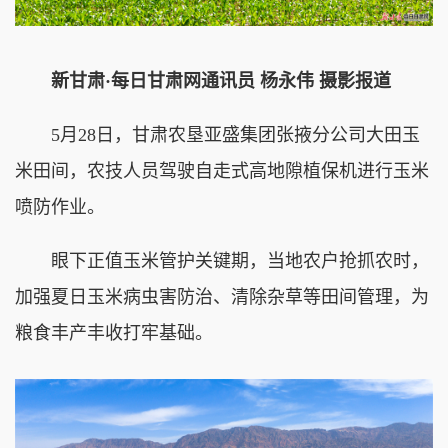
新甘肃·每日甘肃网通讯员 杨永伟 摄影报道
5月28日，甘肃农垦亚盛集团张掖分公司大田玉
米田间，农技人员驾驶自走式高地隙植保机进行玉米
喷防作业。
眼下正值玉米管护关键期，当地农户抢抓农时，
加强夏日玉米病虫害防治、清除杂草等田间管理，为
粮食丰产丰收打牢基础。