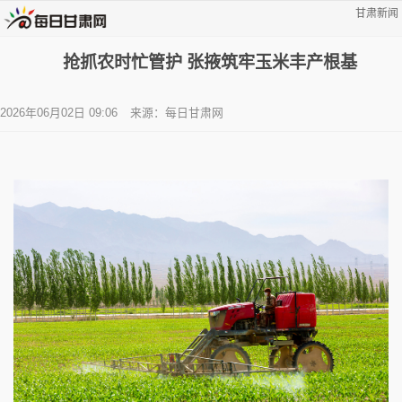
甘肃新闻
抢抓农时忙管护 张掖筑牢玉米丰产根基
2026年06月02日 09:06
来源：每日甘肃网