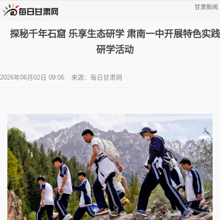
甘肃新闻
探秘千年石窟 乐享生态研学 肃南一中开展特色实践
研学活动
2026年06月02日 09:06
来源：每日甘肃网