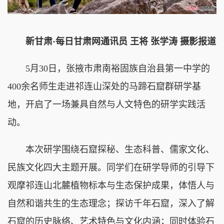
新甘肃·每日甘肃网通讯员 王将 张学涛 摄影报道
5月30日，张掖市肃南裕固族自治县第一中学的
400余名师生走进祁连山深处的马蹄石窟群研学基
地，开启了一场兼具自然与人文特色的研学实践活
动。
本次研学围绕石窟探秘、生态科普、儒家文化、
民族文化四大主题开展。同学们在研学导师的引导下
观摩祁连山北麓植物标本与生态保护成果，体悟人与
自然和谐共生的生态理念；探访千年石窟，深入了解
石窟的历史脉络、艺术特色与文化内涵；同时体验石