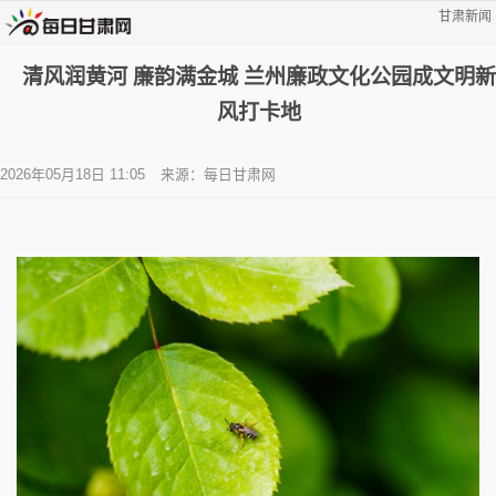
甘肃新闻
清风润黄河 廉韵满金城 兰州廉政文化公园成文明新
风打卡地
2026年05月18日 11:05
来源：每日甘肃网