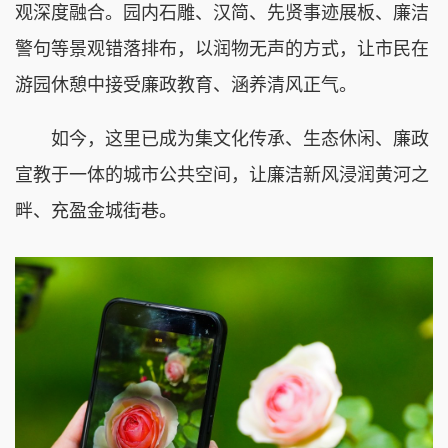
观深度融合。园内石雕、汉简、先贤事迹展板、廉洁
警句等景观错落排布，以润物无声的方式，让市民在
游园休憩中接受廉政教育、涵养清风正气。
如今，这里已成为集文化传承、生态休闲、廉政
宣教于一体的城市公共空间，让廉洁新风浸润黄河之
畔、充盈金城街巷。