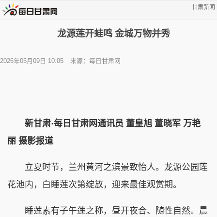
甘肃新闻
龙源莲开蛙鸣 金城万物并秀
2026年05月09日 10:05
来源：每日甘肃网