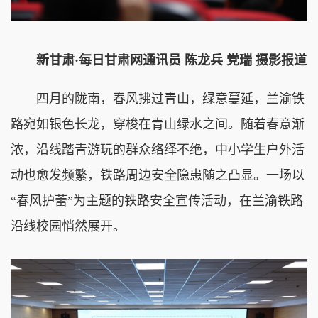
新甘肃·每日甘肃网通讯员 陈龙兵 党瑞 摄影报道
四月的陇南，春风拂过青山，绿意蔓延，兰渝铁
路宛如银色长龙，穿梭在青山绿水之间。随着春意渐
浓，沿线踏青游玩的群众络绎不绝，中小学生户外活
动也愈发频繁，铁路周边安全隐患随之凸显。一场以
“春风护蕾”为主题的铁路安全宣传活动，在兰渝铁路
沿线校园悄然展开。