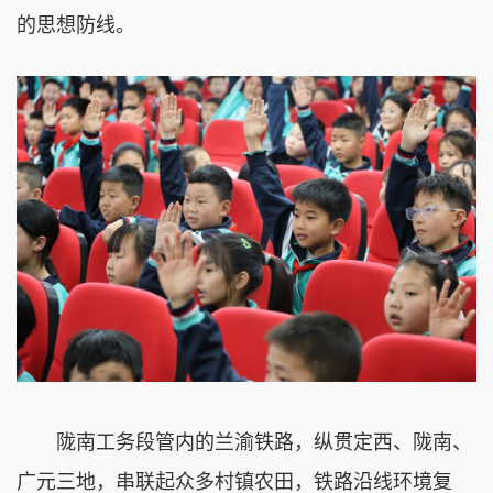
的思想防线。
陇南工务段管内的兰渝铁路，纵贯定西、陇南、
广元三地，串联起众多村镇农田，铁路沿线环境复