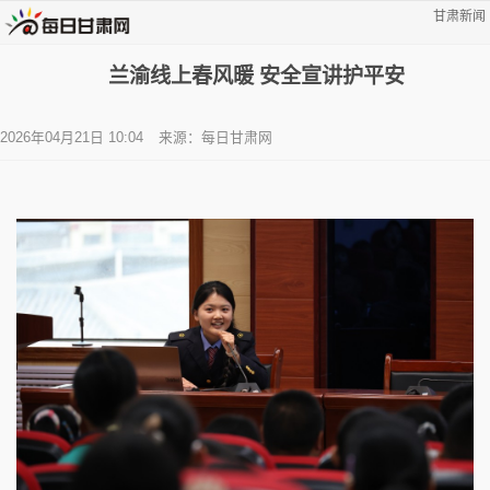
甘肃新闻
兰渝线上春风暖 安全宣讲护平安
2026年04月21日 10:04
来源：每日甘肃网