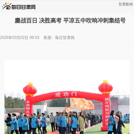
甘肃新闻
鏖战百日 决胜高考 平凉五中吹响冲刺集结号
2026年03月02日 09:03
来源：每日甘肃网