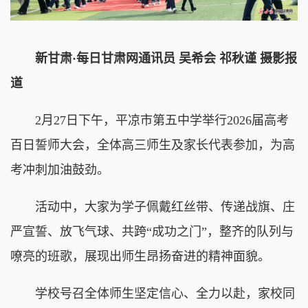
新甘肃·每日甘肃网通讯员 吴希会 祁秋谨 摄影报
道
2月27日下午，平凉市第五中学举行2026届高考
百日誓师大会，全体高三师生及家长代表参加，为高
考冲刺加油鼓劲。
活动中，大家为学子佩戴红丝带、传递战旗、庄
严宣誓、放飞气球、共跨“成功之门”，整齐的队列与
嘹亮的班歌，展现出师生昂扬奋进的精神面貌。
学校号召全体师生坚定信心、全力以赴，家校同