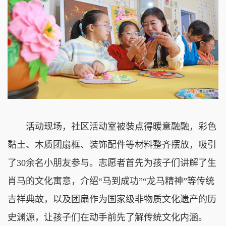
活动现场，社区活动室被装点得暖意融融，彩色
黏土、木质团扇框、装饰配件等材料整齐摆放，吸引
了30余名小朋友参与。志愿者首先为孩子们讲解了生
肖马的文化寓意，介绍“马到成功”“龙马精神”等传统
吉祥典故，以及团扇作为国家级非物质文化遗产的历
史渊源，让孩子们在动手前先了解传统文化内涵。