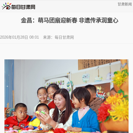
甘肃新闻
金昌：萌马团扇迎新春 非遗传承润童心
2026年01月28日 08:01
来源：每日甘肃网