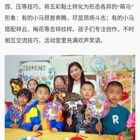
捏、压等技巧，将五彩黏土转化为形态各异的“萌马”
形象：有的小马昂首奔腾，尽显昂扬斗志；有的小马
搭配祥云、梅花等吉祥纹样。孩子们专注创作，不时
相互交流技巧，活动室里充满欢声笑语。