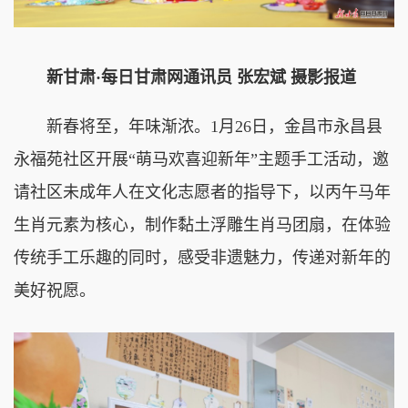
新甘肃·每日甘肃网通讯员 张宏斌 摄影报道
新春将至，年味渐浓。1月26日，金昌市永昌县
永福苑社区开展“萌马欢喜迎新年”主题手工活动，邀
请社区未成年人在文化志愿者的指导下，以丙午马年
生肖元素为核心，制作黏土浮雕生肖马团扇，在体验
传统手工乐趣的同时，感受非遗魅力，传递对新年的
美好祝愿。