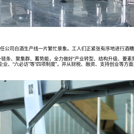
公司白酒生产线一片繁忙景象。工人们正紧张有序地进行酒糟
链条、聚集群、蓄势能，全力做好“产业转型、结构升级、要素
企业、“六必访”等“四项制度”，并从财税、融资、支持创业等