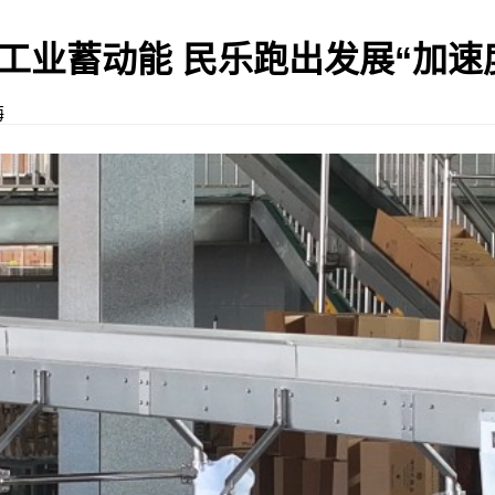
工业蓄动能 民乐跑出发展“加速
梅