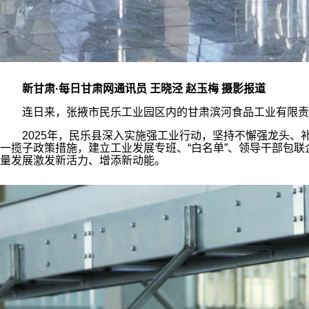
新甘肃·每日甘肃网通讯员 王晓泾 赵玉梅 摄影报道
连日来，张掖市民乐工业园区内的甘肃滨河食品工业有限责任
2025年，民乐县深入实施强工业行动，坚持不懈强龙头、补
一揽子政策措施，建立工业发展专班、“白名单”、领导干部包联
量发展激发新活力、增添新动能。