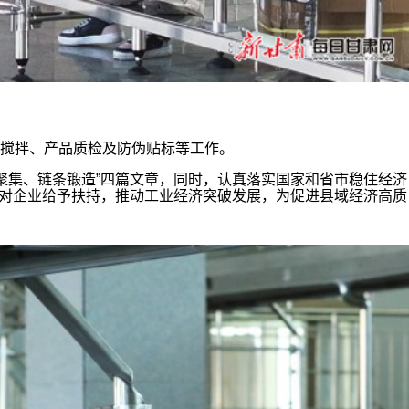
搅拌、产品质检及防伪贴标等工作。
聚集、链条锻造”四篇文章，同时，认真落实国家和省市稳住经济
方面对企业给予扶持，推动工业经济突破发展，为促进县域经济高质