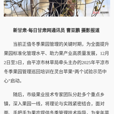
新甘肃·每日甘肃网通讯员 曹亚鹏 摄影报道
当前正值冬季果园管理的关键时期，为全面提升
果园标准化管理水平、助力果产业高质量发展，12月
2日至3日，由平凉市林草局牵头主办的2025年平凉市
冬季果园管理巡回培训在灵台苹果“两个试验示范中
心”启动。
随后，市级果业技术专家团队分赴多个重点乡
镇，深入果园一线，将理论与实践紧密结合，面对
面、手把手为果农提供冬季管理技术指导，为来年苹