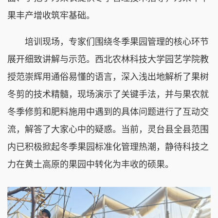
果丰产增收筑牢基础。
培训现场，专家们围绕冬季果园管理的核心环节
展开细致讲解与示范。西北农林科技大学园艺学院教
授范崇辉用通俗易懂的语言，深入浅出地解析了果树
冬剪的技术精髓，现场演示了关键手法，并与果农就
冬季修剪和肥料施用中遇到的具体问题进行了互动交
流，解答了大家心中的疑惑。当前，灵台县全县范围
内已积极掀起冬季果园标准化管理热潮，静待科技之
力在黄土高原的果园中转化为丰收的硕果。