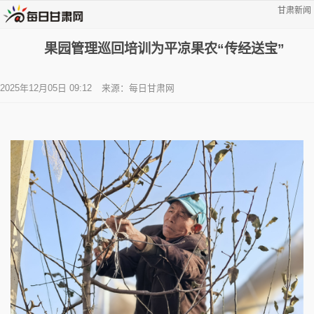
甘肃新闻
果园管理巡回培训为平凉果农“传经送宝”
2025年12月05日 09:12
来源：每日甘肃网