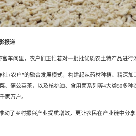
摄影报道
带富车间里，农户们正忙着对一批批优质农土特产品进行
社+农户”的融合发展模式，构建起从药材种植、精深加
菜、蒲公英茶，以及核桃油、食用菌系列等4大类50多种
千家万户。
推动了乡村振兴产业提质增效，更让农民在产业链中分享