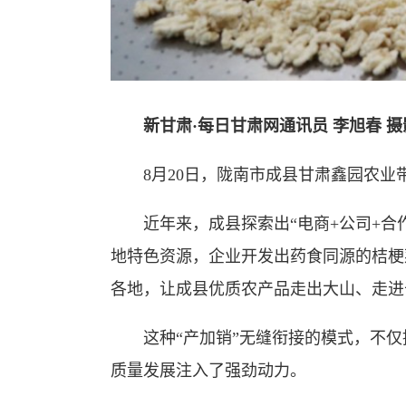
新甘肃·每日甘肃网通讯员 李旭春 
8月20日，陇南市成县甘肃鑫园农业
近年来，成县探索出“电商+公司+合作
地特色资源，企业开发出药食同源的桔梗
各地，让成县优质农产品走出大山、走进
这种“产加销”无缝衔接的模式，不仅
质量发展注入了强劲动力。