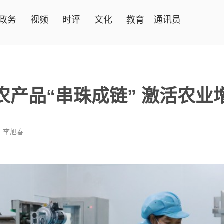
政务
视频
时评
文化
教育
通讯员
农产品“串珠成链” 激活农业
 李旭春