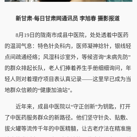
新甘肃·每日甘肃网通讯员 李旭春 摄影报道
8月19日的陇南市成县中医院，处处透着中医药
的温润气息：特色针灸科内，医师凝神捻针，银线轻
点间疏通经络；风湿科诊室外，等候咨询“未病先防”
的群众排起长队，老人们捧着养生手册细细询问，年
轻人则对着理疗项目表认真记录——这里早已成为当
地群众信赖的“健康加油站”。
近年来，成县中医院以“守正创新”为钥匙，打开
了中医药服务群众的新路径。他们坚守针灸、贴敷、
拔火罐等流传千年的中医精髓，让古老疗法在精准施