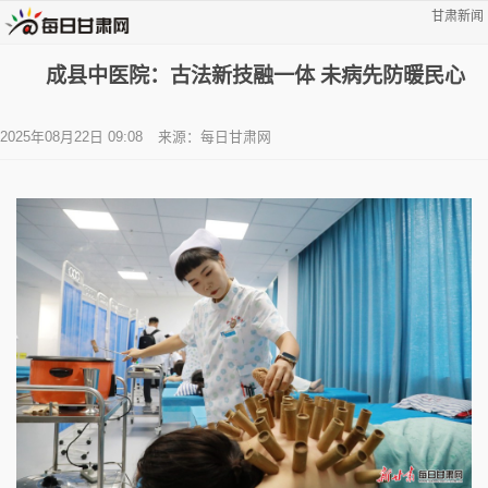
甘肃新闻
成县中医院：古法新技融一体 未病先防暖民心
2025年08月22日 09:08
来源：每日甘肃网