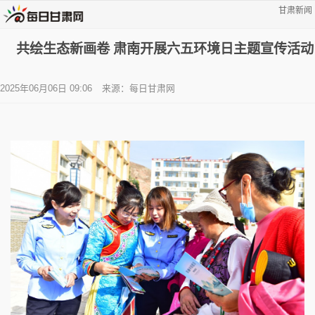
甘肃新闻
共绘生态新画卷 肃南开展六五环境日主题宣传活动
2025年06月06日 09:06
来源：每日甘肃网