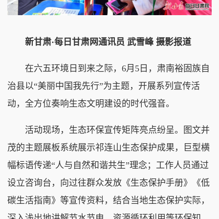
新甘肃·每日甘肃网通讯员 武雪峰 摄影报道
在六五环境日到来之际，6月5日，肃南裕固族自
治县以“美丽中国我先行”为主题，开展系列宣传活
动，全方位奏响生态文明建设的时代强音。
活动现场，生态环保宣传矩阵亮点纷呈。图文并
茂的主题展板系统展示祁连山生态保护成果，巨型横
幅标语传递“人与自然和谐共生”理念；工作人员通过
设立咨询台，向过往群众发放《生态保护手册》《低
碳生活指南》等宣传资料，结合当地生态保护实际，
深入浅出地讲解节水节电、资源循环利用等环保知