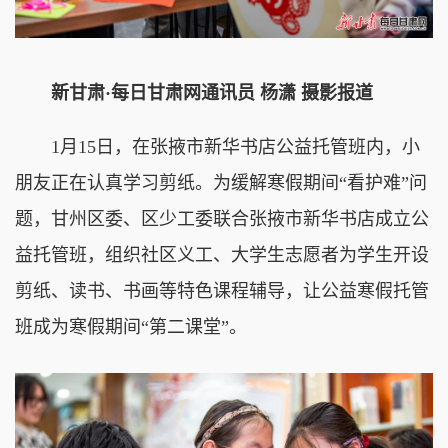
新甘肃·每日甘肃网通讯员 杨潇 摄影报道
1月15日，在张掖市新华书店公益托管班内，小
朋友正在认真学习剪纸。为缓解寒假期间“看护难”问
题，甘州区委、区少工委联合张掖市新华书店成立公
益托管班，组织社区义工、大学生志愿者为学生开设
剪纸、读书、书画等特色课程辅导，让公益寒假托管
班成为寒假期间“第二课堂”。