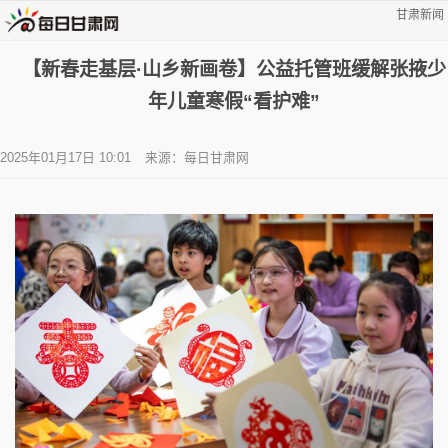
甘肃新闻
【新春走基层·山乡新画卷】公益托管班缓解张掖少
年儿童寒假“看护难”
2025年01月17日 10:01
来源：每日甘肃网