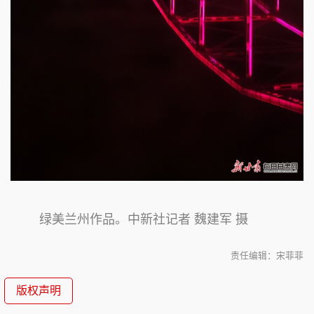
绿美兰州作品。中新社记者 魏建军 摄
责任编辑：宋菲菲
版权声明