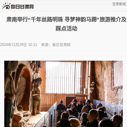
甘肃新闻
肃南举行“千年丝路明珠 寻梦神韵马蹄”旅游推介及
踩点活动
2024年11月28日 10:11
来源：每日甘肃网