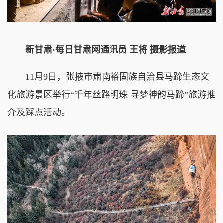
新甘肃·每日甘肃网通讯员 王将 摄影报道
11月9日，张掖市肃南裕固族自治县马蹄生态文
化旅游景区举行“千年丝路明珠 寻梦神韵马蹄”旅游推
介及踩点活动。