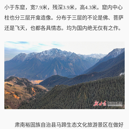
小于东窟，宽7.9米，残深3.9米，高4.3米。窟内中心
柱也分三层开龛造像。分布于三层的不论是佛、菩萨
还是飞天，也都各具情态。均为国内绝无仅有之作。
肃南裕固族自治县马蹄生态文化旅游景区在做好