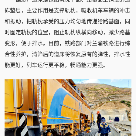
砟垫层，主要作用是支撑轨枕，吸收机车车辆的冲击
和振动，把轨枕承受的压力均匀地传递给路基面，同
时固定轨枕的位置，阻止轨枕纵横向移动，减少路基
变形，便于排水。目前，铁路部门对兰渝铁路进行综
合性养护，清筛后的道床将恢复原有的弹性，排水性
能更好，列车运行更平稳，畅通能力更强。