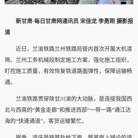
新甘肃·每日甘肃网通讯员 宋佳龙 李勇刚 摄影报
道
近日，兰渝铁路兰州铁路局管内首次开展大机清
筛。兰州工务机械段制定施工方案，强化施工组织，
盯控施工质量，有效恢复铁道路面弹性，保障运输畅
通。
兰渝铁路贯穿陕甘川渝的大动脉，是连接我国西
北与西南的“黄金走廊”和推进西部“一带一路”通江达
海的“快速通道”，客货运输繁忙。
据悉，道床是铁路轨枕下面、路基面上铺设的道