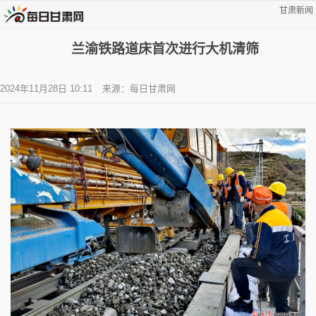
甘肃新闻
兰渝铁路道床首次进行大机清筛
2024年11月28日 10:11
来源：每日甘肃网